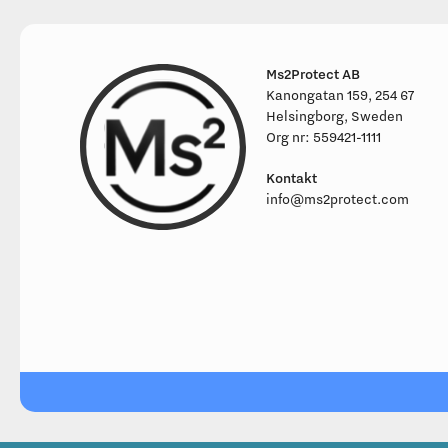
Ms2Protect AB
Kanongatan 159, 254 67
Helsingborg, Sweden
Org nr: 559421-1111
Kontakt
info@ms2protect.com