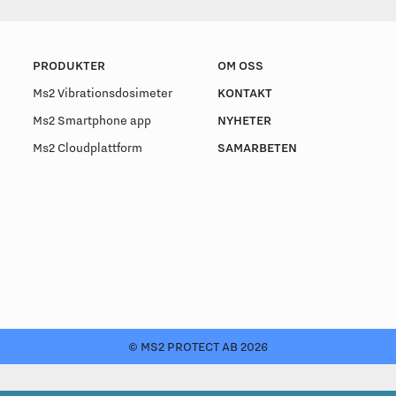
PRODUKTER
OM OSS
Ms2 Vibrationsdosimeter
KONTAKT
Ms2 Smartphone app
NYHETER
Ms2 Cloudplattform
SAMARBETEN
© MS2 PROTECT AB 2026