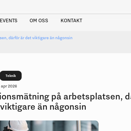
EVENTS
OM OSS
KONTAKT
en, därför är det viktigare än någonsin
Teknik
 apr 2026
ionsmätning på arbetsplatsen, d
 viktigare än någonsin