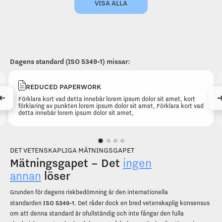
VISA ALLA
Dagens standard (ISO 5349-1) missar:
REDUCED PAPERWORK
Förklara kort vad detta innebär lorem ipsum dolor sit amet, kort
förklaring av punkten lorem ipsum dolor sit amet, Förklara kort vad
detta innebär lorem ipsum dolor sit amet,
DET VETENSKAPLIGA MÄTNINGSGAPET
Mätningsgapet – Det
ingen
annan
löser
Grunden för dagens riskbedömning är den internationella
ISO 5349-1
standarden
. Det råder dock en bred vetenskaplig konsensus
om att denna standard är ofullständig och inte fångar den fulla