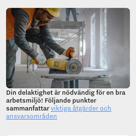
Din delaktighet är nödvändig för en bra
arbetsmiljö! Följande punkter
sammanfattar
viktiga åtgärder och
ansvarsområden