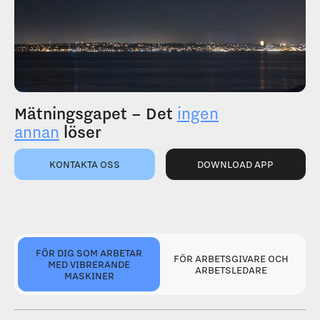
Mätningsgapet – Det
ingen
annan
löser
KONTAKTA OSS
DOWNLOAD APP
FÖR DIG SOM ARBETAR
FÖR ARBETSGIVARE OCH
MED VIBRERANDE
ARBETSLEDARE
MASKINER