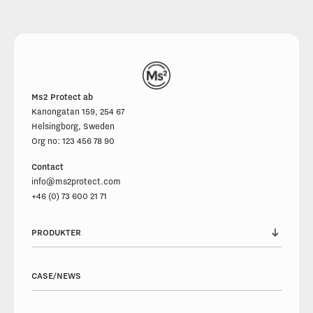
Ms2 Protect ab
Kanongatan 159, 254 67
Helsingborg, Sweden
Org no: 123 456 78 90
Contact
info@ms2protect.com
+46 (0) 73 600 21 71
PRODUKTER
CASE
CASE/NEWS