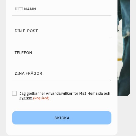
Ditt
namn
Din
e-
post
(Required)
Telefon
Dina
frågor
Consent
Användarvillkor för Ms2 Hemsida och
Jag godkänner
(Required)
system
(Required)
SKICKA