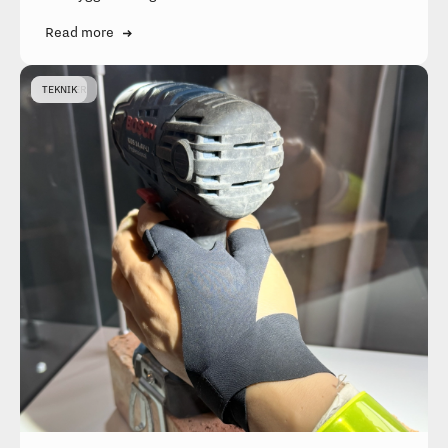
Read more
NYHETER
TEKNIK