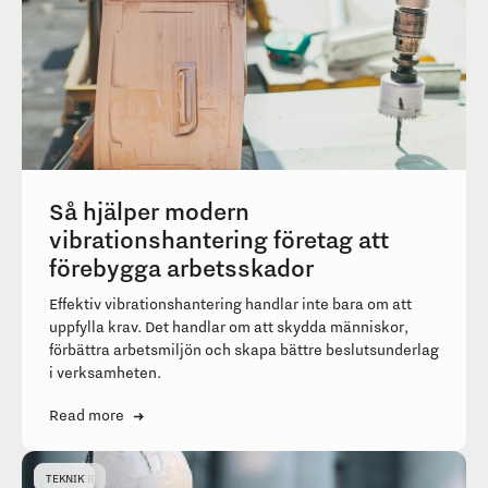
Så hjälper modern
vibrationshantering företag att
förebygga arbetsskador
Effektiv vibrationshantering handlar inte bara om att
uppfylla krav. Det handlar om att skydda människor,
förbättra arbetsmiljön och skapa bättre beslutsunderlag
i verksamheten.
NYHETER
TEKNIK
Read more