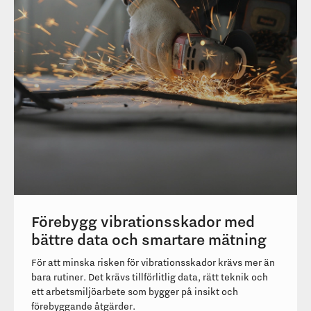
NYHETER
TEKNIK
Förebygg vibrationsskador med
bättre data och smartare mätning
För att minska risken för vibrationsskador krävs mer än
bara rutiner. Det krävs tillförlitlig data, rätt teknik och
ett arbetsmiljöarbete som bygger på insikt och
förebyggande åtgärder.